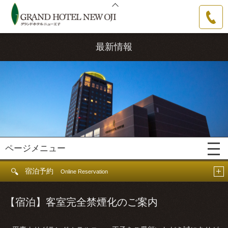
グランドホテルニュー王子
0144-31-
3111
最新情報
ページメニュー
宿泊予約
Online Reservation
【宿泊】客室完全禁煙化のご案内