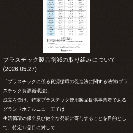
プラスチック製品削減の取り組みについて
(2026.05.27)
「プラスチックに係る資源循環の促進法に関する法律
(
プラ
スチック資源循環法
)
」
成立を受け、特定プラスチック使用製品提供事業者である
グランドホテルニュー王子は
生活循環の保全及び健全な発展に寄与することを目的とし
て、特定
12
品目に対して