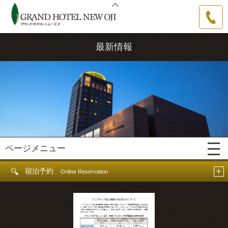
グランドホテルニュー王子
0144-31-
3111
最新情報
ページメニュー
宿泊予約
Online Reservation