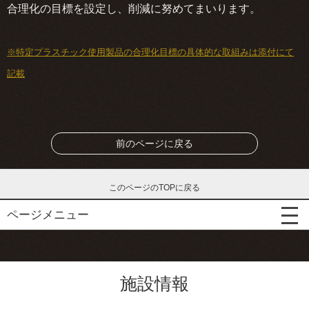
合理化の目標を設定し、削減に努めてまいります。
※特定プラスチック使用製品の合理化目標の具体的な取組みは添付にて
記載
前のページに戻る
このページのTOPに戻る
ページメニュー
施設情報